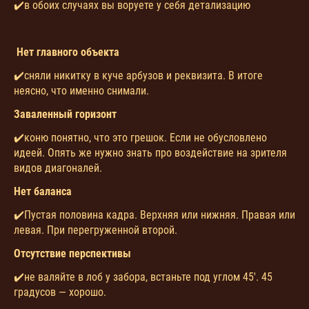
✔️в обоих случаях вы воруете у себя детализацию
Нет главного объекта
✔️сняли никитку в куче арбузов и реквизита. В итоге
неясно, что именно снимали.
Заваленный горизонт
✔️коню понятно, что это грешок. Если не обусловлено
идеей. Опять же нужно знать про воздействие на зрителя
видов диагоналей.
Нет баланса
✔️Пустая половина кадра. Верхняя или нижняя. Правая или
левая. При перегруженной второй.
Отсутствие перспективы
✔️не валяйте в лоб у забора, встаньте под углом 45'. 45
градусов — хорошо.