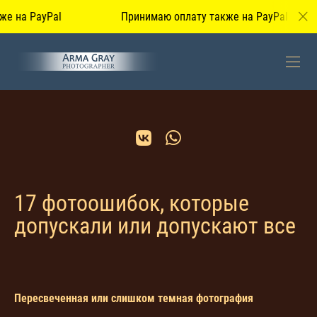
Verification: 75686229692097c5
а PayPal
Принимаю оплату также на PayPal
17 фотоошибок, которые
допускали или допускают все
Пересвеченная или слишком темная фотография