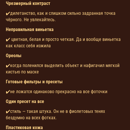
Чрезмерный контраст
✔️дилетанство, как и слишком сильно задранная точка
чёрного. Не увлекайтесь.
Неправильная виньетка
✔️ цветная, белая и просто четкая. Да и вообще виньетка
как класс себя изжила
Ореолы
✔️когда поленился выделить объект и нафигачил мягкой
кистью по маске
Готовые фильтры и пресеты
✔️не ложатся одинаково прекрасно на все фоточки
Один пресет на все
✔️стиль — такая штука. Он не в фиолетовых тенях
бездумно на всех фотках.
Пластиковая кожа