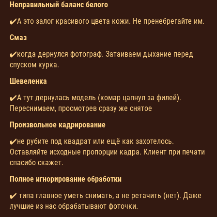
Неправильный баланс белого
✔️А это залог красивого цвета кожи. Не пренебрегайте им.
Смаз
✔️когда дернулся фотограф. Затаиваем дыхание перед
спуском курка.
Шевеленка
✔️А тут дернулась модель (комар цапнул за филей).
Переснимаем, просмотрев сразу же снятое
Произвольное кадрирование
✔️не рубите под квадрат или ещё как захотелось.
Оставляйте исходные пропорции кадра. Клиент при печати
спасибо скажет.
Полное игнорирование обработки
✔️ типа главное уметь снимать, а не ретачить (нет). Даже
лучшие из нас обрабатывают фоточки.