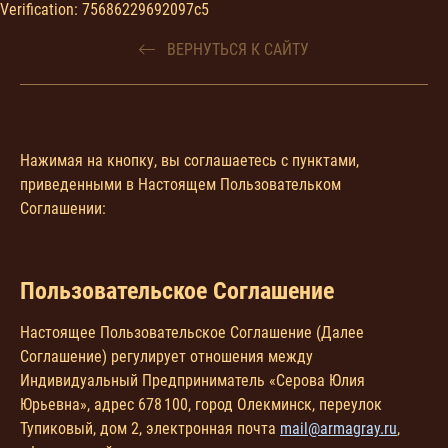
Verification: 75686229692097c5
ВЕРНУТЬСЯ К САЙТУ
Нажимая на кнопку, вы соглашаетесь с пунктами,
приведенными в Настоящем Пользовательком
Соглашении:
Пользовательское Соглашение
Настоящее Пользовательское Соглашение (Далее
Соглашение) регулирует отношения между
Индивидуальный Предприниматель «Серова Юлия
Юрьевна», адрес 678 100, город Олекминск, переулок
Тупиковый, дом 2, электронная почта
mail@armagray.ru
,