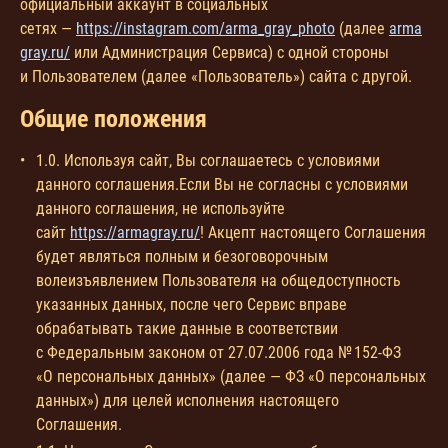
официальный аккаунт в социальных
сетях —
https://instagram.com/arma_gray_photo
(далее
arma
gray.ru/
или Администрация Сервиса) с одной стороны
и Пользователем (далее «Пользователь») сайта с другой.
Общие положения
1.0. Используя сайт, Вы соглашаетесь с условиями
данного соглашения.Если Вы не согласны с условиями
данного соглашения, не используйте
сайт
https://armagray.ru/
! Акцепт настоящего Соглашения
будет являться полным и безоговорочным
волеизъявлением Пользователя на общедоступность
указанных данных, после чего Сервис вправе
обрабатывать такие данные в соответствии
с Федеральным законом от 27.07.2006 года № 152-ФЗ
«О персональных данных» (далее — ФЗ «О персональных
данных») для целей исполнения настоящего
Соглашения.